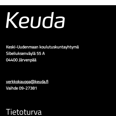
Keski-Uudenmaan koulutuskuntayhtymä
Sibeliuksenväylä 55 A
04400 Järvenpää
verkkokauppa@keuda.fi
Vaihde 09-27381
Tietoturva