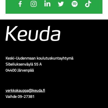
Keski-Uudenmaan koulutuskuntayhtymä
Sibeliuksenväylä 55 A
04400 Järvenpää
verkkokauppa@keuda.fi
Vaihde 09-27381