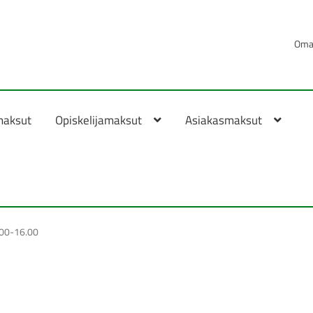
Oma 
maksut
Opiskelijamaksut
Asiakasmaksut
.00-16.00