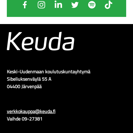
Keski-Uudenmaan koulutuskuntayhtymä
Sibeliuksenväylä 55 A
04400 Järvenpää
verkkokauppa@keuda.fi
Vaihde 09-27381