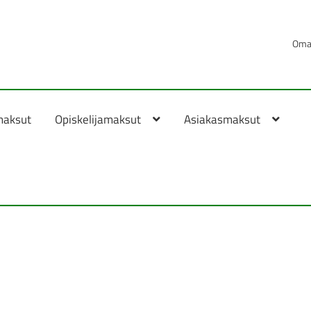
Oma 
maksut
Opiskelijamaksut
Asiakasmaksut