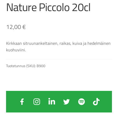
Nature Piccolo 20cl
12,00
€
Kirkkaan sitruunankeltainen, raikas, kuiva ja hedelmäinen
kuohuviini.
Tuotetunnus (SKU):
B900