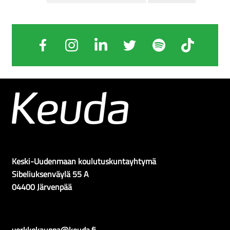
Keski-Uudenmaan koulutuskuntayhtymä
Sibeliuksenväylä 55 A
04400 Järvenpää
verkkokauppa@keuda.fi