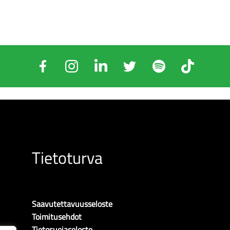
Tietoturva
Saavutettavuusseloste
Toimitusehdot
Tietosuojaseloste