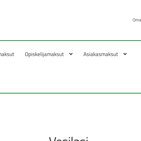
Oma 
maksut
Opiskelijamaksut
Asiakasmaksut